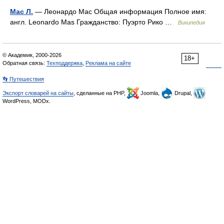
Мас Л.
— Леонардо Мас Общая информация Полное имя:
англ. Leonardo Mas Гражданство: Пуэрто Рико …
Википедия
© Академик, 2000-2026
18+
Обратная связь:
Техподдержка
,
Реклама на сайте
👣 Путешествия
Экспорт словарей на сайты
, сделанные на PHP,
Joomla,
Drupal,
WordPress, MODx.