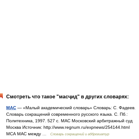
Смотреть что такое "масҷид" в других словарях:
МАС
— «Малый академический словарь» Словарь: С. Фадеев.
Словарь сокращений современного русского языка. С. Пб.:
Политехника, 1997. 527 с. МАС Московский арбитражный суд
Москва Источник: http://www.regnum.ru/expnews/254144.html
МСА МАС между …
Словарь сокращений и аббревиатур