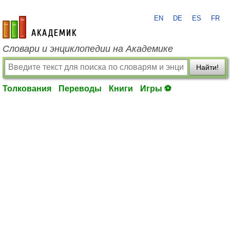
EN
DE
ES
FR
academic.ru
Словари и энциклопедии на Академике
Найти!
Толкования
Переводы
Книги
Игры ⚽