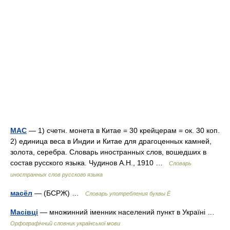
МАС
— 1) счетн. монета в Китае = 30 крейцерам = ок. 30 коп.
2) единица веса в Индии и Китае для драгоценных камней,
золота, серебра. Словарь иностранных слов, вошедших в
состав русского языка. Чудинов А.Н., 1910 …
Словарь
иностранных слов русского языка
масёл
— (БСРЖ) …
Словарь употребления буквы Ё
Масівці
— множинний іменник населений пункт в Україні …
Орфографічний словник української мови